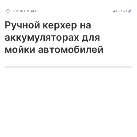
7 MONTHS AGO
43 views
Ручной керхер на
аккумуляторах для
мойки автомобилей